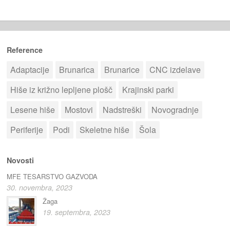
Reference
Adaptacije
Brunarica
Brunarice
CNC izdelave
Hiše iz križno lepljene plošč
Krajinski parki
Lesene hiše
Mostovi
Nadstreški
Novogradnje
Periferije
Podi
Skeletne hiše
Šola
Novosti
MFE TESARSTVO GAZVODA
30. novembra, 2023
Žaga
19. septembra, 2023