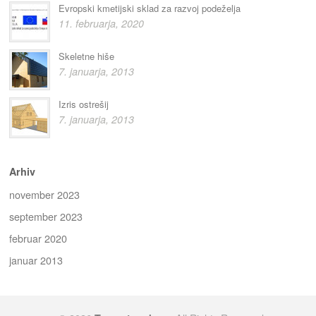
Evropski kmetijski sklad za razvoj podeželja
11. februarja, 2020
Skeletne hiše
7. januarja, 2013
Izris ostrešij
7. januarja, 2013
Arhiv
november 2023
september 2023
februar 2020
januar 2013