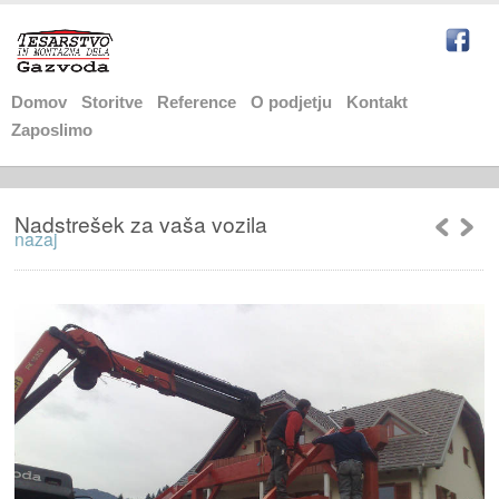
Domov
Storitve
Reference
O podjetju
Kontakt
Zaposlimo
Nadstrešek za vaša vozila
nazaj