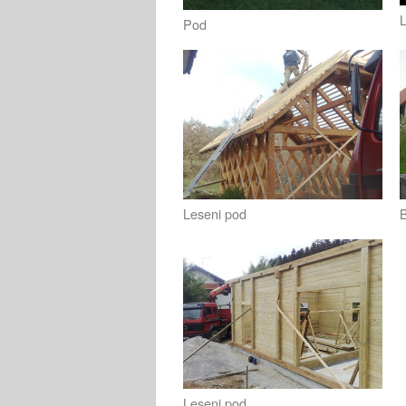
L
Pod
Leseni pod
B
Leseni pod