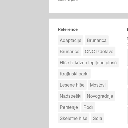
Reference
Adaptacije
Brunarica
Brunarice
CNC izdelave
Hiše iz križno lepljene plošč
Krajinski parki
Lesene hiše
Mostovi
Nadstreški
Novogradnje
Periferije
Podi
Skeletne hiše
Šola